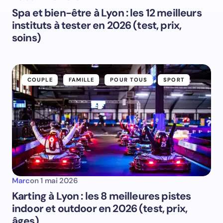
Spa et bien-être à Lyon : les 12 meilleurs
instituts à tester en 2026 (test, prix,
soins)
COUPLE
FAMILLE
POUR TOUS
SPORT
Marc
on
1 mai 2026
Karting à Lyon : les 8 meilleures pistes
indoor et outdoor en 2026 (test, prix,
âges)