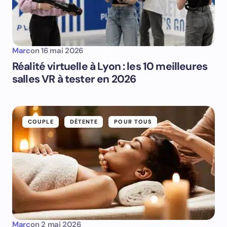
Marc
on
16 mai 2026
Réalité virtuelle à Lyon : les 10 meilleures
salles VR à tester en 2026
COUPLE
DÉTENTE
POUR TOUS
Marc
on
2 mai 2026