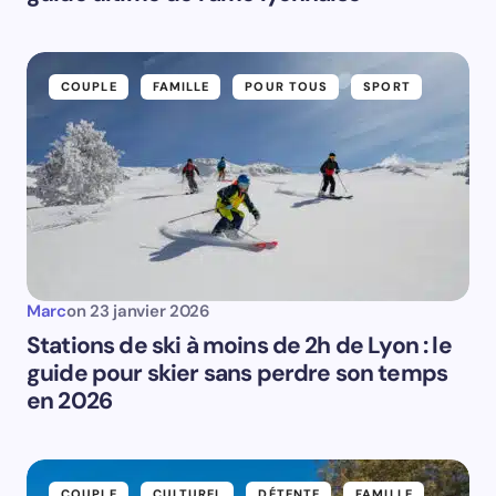
COUPLE
FAMILLE
POUR TOUS
SPORT
Marc
on
23 janvier 2026
Stations de ski à moins de 2h de Lyon : le
guide pour skier sans perdre son temps
en 2026
COUPLE
CULTUREL
DÉTENTE
FAMILLE