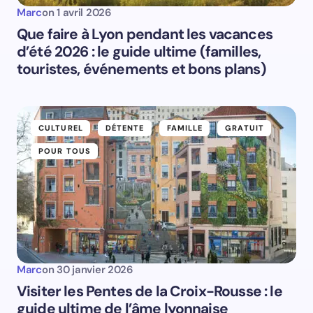
Marc
on
1 avril 2026
Que faire à Lyon pendant les vacances
d’été 2026 : le guide ultime (familles,
touristes, événements et bons plans)
CULTUREL
DÉTENTE
FAMILLE
GRATUIT
POUR TOUS
Marc
on
30 janvier 2026
Visiter les Pentes de la Croix-Rousse : le
guide ultime de l’âme lyonnaise