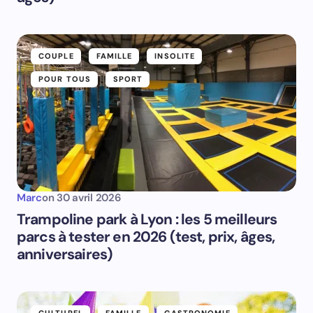
COUPLE
FAMILLE
INSOLITE
POUR TOUS
SPORT
Marc
on
30 avril 2026
Trampoline park à Lyon : les 5 meilleurs
parcs à tester en 2026 (test, prix, âges,
anniversaires)